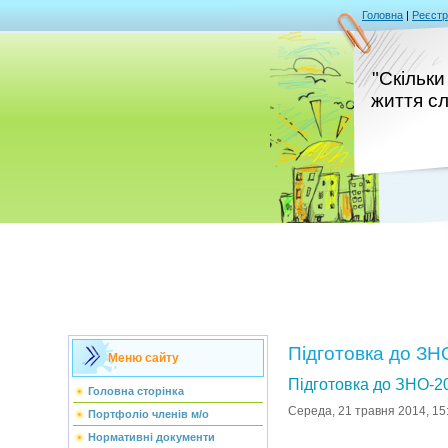
Головна
|
Реєстр
"Скільки
життя сл
Підготовка до ЗН
Меню сайту
Підготовка до ЗНО-2
Головна сторінка
Середа, 21 травня 2014, 15
Портфоліо членів м/о
Нормативні документи