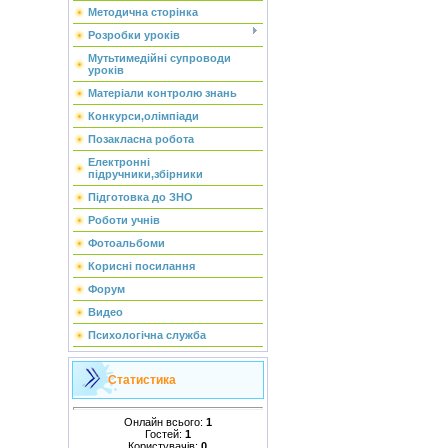
Методична сторінка
Розробки уроків
Мутьтимедійні супроводи
уроків
Матеріали контролю знань
Конкурси,олімпіади
Позакласна робота
Електронні
підручники,збірники
Підготовка до ЗНО
Роботи учнів
Фотоальбоми
Корисні посилання
Форум
Видео
Психологічна служба
Статистика
Онлайн всього:
1
Гостей:
1
Користувачів:
0