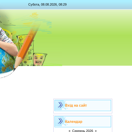
Субота, 08.08.2026, 08:29
Вхід на сайт
Календар
«
Серпень 2026
»