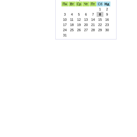
Пн
Вт
Ср
Чт
Пт
Сб
Нд
1
2
3
4
5
6
7
8
9
10
11
12
13
14
15
16
17
18
19
20
21
22
23
24
25
26
27
28
29
30
31